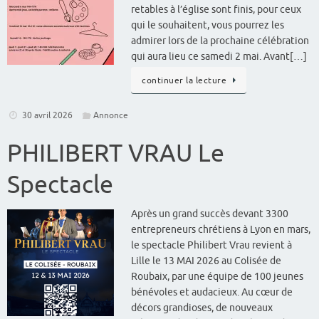
retables à l’église sont finis, pour ceux
qui le souhaitent, vous pourrez les
admirer lors de la prochaine célébration
qui aura lieu ce samedi 2 mai. Avant[…]
continuer la lecture
30 avril 2026
Annonce
PHILIBERT VRAU Le
Spectacle
Après un grand succès devant 3300
entrepreneurs chrétiens à Lyon en mars,
le spectacle Philibert Vrau revient à
Lille le 13 MAI 2026 au Colisée de
Roubaix, par une équipe de 100 jeunes
bénévoles et audacieux. Au cœur de
décors grandioses, de nouveaux