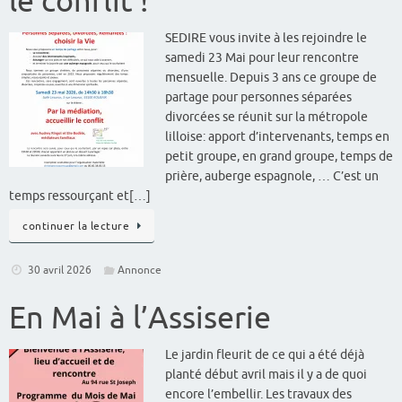
le conflit !
SEDIRE vous invite à les rejoindre le
samedi 23 Mai pour leur rencontre
mensuelle. Depuis 3 ans ce groupe de
partage pour personnes séparées
divorcées se réunit sur la métropole
lilloise: apport d’intervenants, temps en
petit groupe, en grand groupe, temps de
prière, auberge espagnole, … C’est un
temps ressourçant et[…]
continuer la lecture
30 avril 2026
Annonce
En Mai à l’Assiserie
Le jardin fleurit de ce qui a été déjà
planté début avril mais il y a de quoi
encore l’embellir. Les travaux des