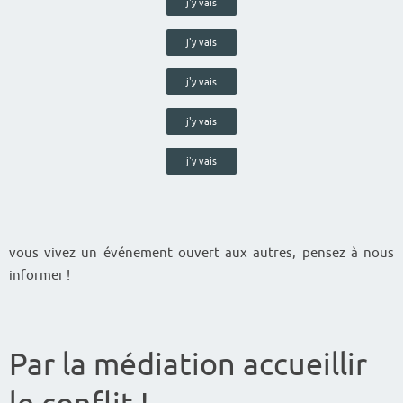
j'y vais
j'y vais
j'y vais
j'y vais
j'y vais
vous vivez un événement ouvert aux autres, pensez à nous
informer !
Par la médiation accueillir