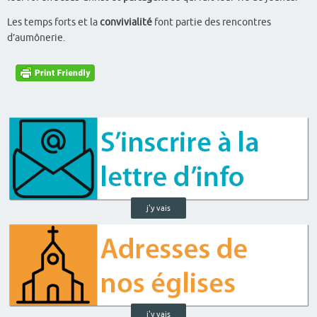
Les temps forts et la
convivialité
font partie des rencontres
d’aumônerie.
j'y vais
j'y vais