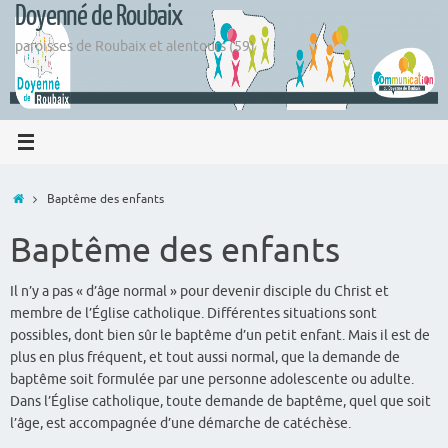
Doyenné de Roubaix
Passer
au
paroisses de Roubaix et alentours (59)
contenu
Accueil
Baptême des enfants
Baptême des enfants
Il n’y a pas « d’âge normal » pour devenir disciple du Christ et
membre de l’Église catholique. Différentes situations sont
possibles, dont bien sûr le baptême d’un petit enfant. Mais il est de
plus en plus fréquent, et tout aussi normal, que la demande de
baptême soit formulée par une personne adolescente ou adulte.
Dans l’Église catholique, toute demande de baptême, quel que soit
l’âge, est accompagnée d’une démarche de catéchèse.