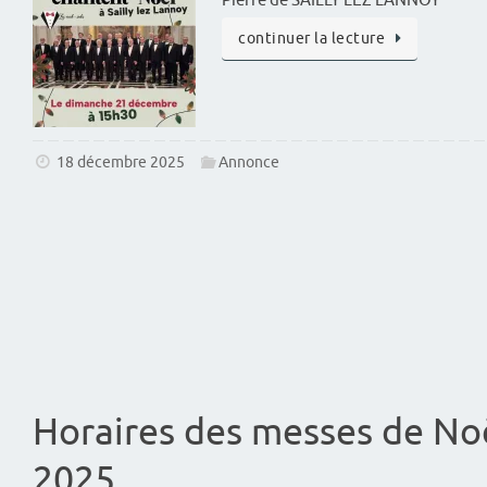
Pierre de SAILLY LEZ LANNOY
continuer la lecture
18 décembre 2025
Annonce
Horaires des messes de No
2025