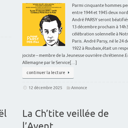
Parmi cinquante hommes pe
entre 1944 et 1945 deux nord
André PARSY seront béatifié
13 décembre prochain à 14h3
célébration solennelle à No
Paris. André Parsy, né le 24
1922 à Roubaix,était un res
jociste – membre de la Jeunesse ouvrière chrétienne.
Allemagne par le Service[…]
continuer la lecture
12 décembre 2025
Annonce
ël
La Ch’tite veillée de
l’Avent……