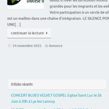
début d’hiver les difficultés restent
grandes pour les migrants et les exi
Votre participation à un cercle de si
est un maillon dans une chaîne d’intégration. LE SILENCE PO
UNE[…]
continuer la lecture
24 novembre 2025
Annonce
Articles récents
CONCERT BLUES VELVET GOSPEL Eglise Saint Luc le 26
Juin à 20h à Lys lez Lannoy