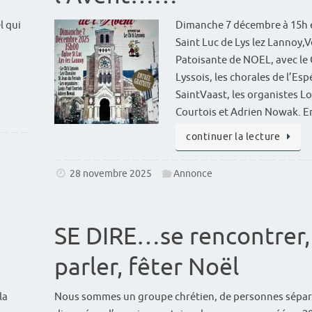
l qui
Dimanche 7 décembre à 15h e
Saint Luc de Lys lez Lannoy,V
Patoisante de NOEL, avec le 
Lyssois, les chorales de l’Es
SaintVaast, les organistes L
Courtois et Adrien Nowak. En
continuer la lecture
28 novembre 2025
Annonce
SE DIRE…se rencontrer,
parler, fêter Noël
la
Nous sommes un groupe chrétien, de personnes sépar