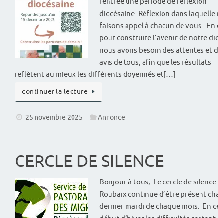
rentrée une période de réflexion
diocésaine. Réflexion dans laquelle
faisons appel à chacun de vous. En 
pour construire l’avenir de notre di
nous avons besoin des attentes et 
avis de tous, afin que les résultats
reflètent au mieux les différents doyennés et[…]
continuer la lecture
25 novembre 2025
Annonce
CERCLE DE SILENCE
Bonjour à tous, Le cercle de silence
Roubaix continue d’être présent c
dernier mardi de chaque mois. En c